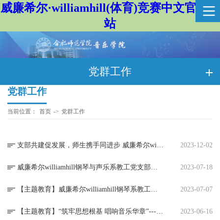
威廉希尔·williamhill(体育)竞赛中文官方网
站
党群工作
党群工作
当前位置：
首页
->
党群工作
支部共建促发展，师生携手同进步 威廉希尔williamhill教工党支部与员工党支部联合开展“新思想，我来讲”主题党日活动
2023-12-02
威廉希尔williamhill钢琴与声乐系教工党支部荣获“全省四星级党支部”荣誉称号
2023-07-18
【主题教育】威廉希尔williamhill钢琴系教工党支部开展书记讲党课活动
2023-07-07
【主题教育】“筑牢思想根基 唱响音乐华章”---- 威廉希尔williamhill扎实开展学习贯彻习近平新时代中国特色社会主义思想主题教育
2023-06-16