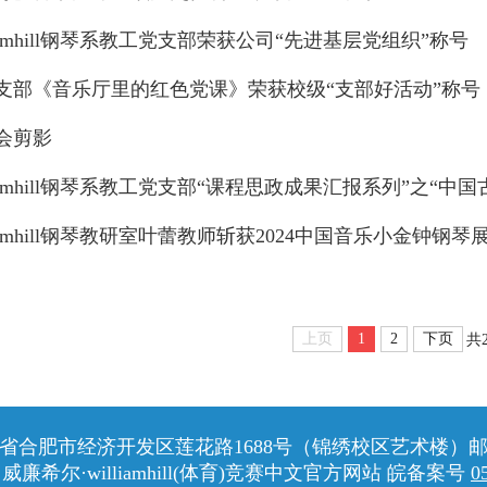
liamhill钢琴系教工党支部荣获公司“先进基层党组织”称号
支部《音乐厅里的红色党课》荣获校级“支部好活动”称号
会剪影
liamhill钢琴系教工党支部“课程思政成果汇报系列”之“
liamhill钢琴教研室叶蕾教师斩获2024中国音乐小金钟钢
上页
1
2
下页
共
省合肥市经济开发区莲花路1688号（锦绣校区
艺术楼
）邮
威廉希尔·williamhill(体育)竞赛中文官方网站 皖备案号
0