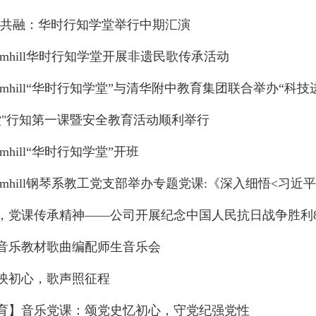
心共融：华时行知学堂举行中期汇演
iamhill华时行知学堂开展非遗民歌传承活动
liamhill“华时行知学堂”与清华附中教育集团联合举办“科
堂"行知第一课暨安全教育活动顺利举行
iamhill“华时行知学堂”开班
liamhill钢琴系教工党支部举办专题党课:《深入细悟<
，党课传承精神——公司开展纪念中国人民抗日战争胜利8
音乐教材歌曲编配师生音乐会
映初心，歌声照征程
育】音乐党课：颂党史忆初心，守党纪强党性