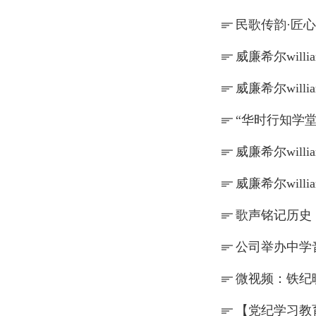
民歌传韵·匠
威廉希尔will
威廉希尔wil
“华时行知学
​威廉希尔will
威廉希尔wil
歌声铭记历史
公司举办中学
微视频：铁纪
【党纪学习教