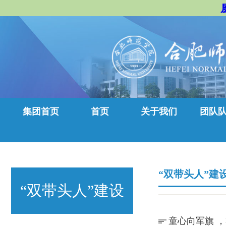
集团首页
首页
关于我们
团队
“双带头人”建
“双带头人”建设
童心向军旗 ，