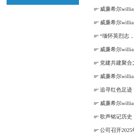
威廉希尔wil
威廉希尔wil
“缅怀英烈志，
威廉希尔will
追寻红色足迹
威廉希尔wil
歌声铭记历史
公司召开202