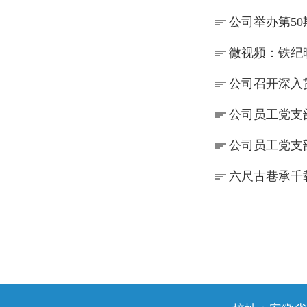
公司举办第50
微视频：铁纪
公司召开深入
公司员工党支
公司员工党支
六尺古巷承千载