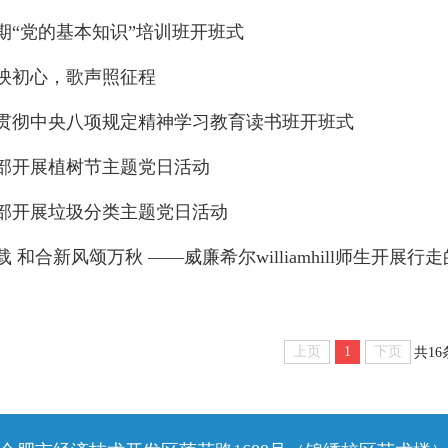
期“党的基本知识”培训班开班式
映初心，歌声照征程
贯彻中央八项规定精神学习教育读书班开班式
部开展植树节主题党日活动
部开展垃圾分类主题党日活动
 和合新风颂万秋 ——威廉希尔williamhill师生开展行
上页
1
下页
共16