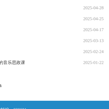
2025-04-28
2025-04-25
2025-04-17
2025-03-13
2025-02-24
走的音乐思政课
2025-01-22
条