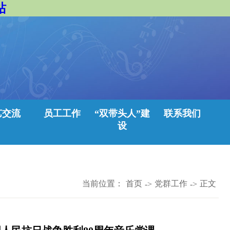
站
艺交流
员工工作
“双带头人”建
联系我们
设
当前位置：
首页
党群工作
正文
->
->