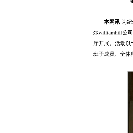
本网讯
为纪
尔william
厅开展。活动以
班子成员、全体