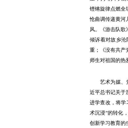
铿锵旋律点燃全
怆曲调传递黄河
风。《游击队歌
倾诉着对故乡沦
重；《没有共产
师生对祖国的热
艺术为媒、党
近平总书记关于
进学查改，将学
术沉浸”的转化
创新学习教育的