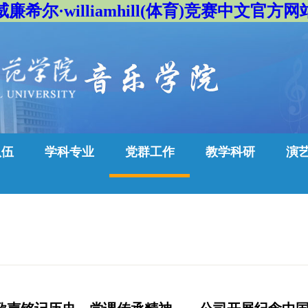
威廉希尔·williamhill(体育)竞赛中文官方网
队伍
学科专业
党群工作
教学科研
演