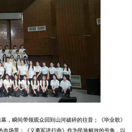
帷幕，瞬间带领观众回到山河破碎的往昔；《毕业歌》
的热血场景；《义勇军进行曲》作为民族解放的号角，以