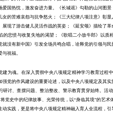
场爱国热忱，激发奋进力量。《长城谣》勾勒的山河图景
儿女的苦难哀怨与抗争怒火；《三大纪律八项注意》彰显
》展现了游击健儿灵活作战的英姿；《延安颂》描绘了革
陷的悲愤与收复失地的渴望；《歌唱二小放牛郎》以质
党就没有新中国》引发全场共鸣合唱，诠释党的引领与民
爱与祝福。
建为魂。在深入贯彻中央八项规定精神学习教育过程中，威廉
加强党的作风建设的重要论述，以及中央八项规定及其实
习研讨、查摆问题、整治整改、警示教育贯穿始终。活动
，将党史中的纪律故事、光荣传统，以“身临其境”的艺
生动实践，更是将中央八项规定精神融入育人全流程，引