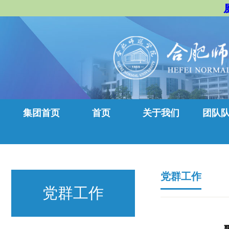
集团首页
首页
关于我们
团队
党群工作
党群工作