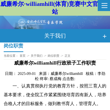
威廉希尔·williamhill(体育)竞赛中文官方网
站
关于我们
岗位职责
当前位置：
首页
->
关于我们
->
岗位职责
->
正文
威廉希尔williamhill行政班子工作职责
日期： 2025-09-01 来源：威廉希尔williamhill 核稿：李劲
松 终审: 蔡成梅 点击数:
一、认真贯彻执行党的教育方针，按照三育人的
基本要求，使全院工作紧紧围绕培育四有新人，培养
合格人才的目标服务，做到教书育人，管理育人。