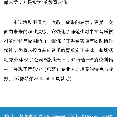
做来学，方是实学”的教育内涵。
本次活动不仅是一次教学成果的展示，更是一次
面向未来的职业演练。它强化了师范生对中学音乐教
材的理解与应用能力，锻炼了其舞台实践与团队协作
精神，为将来投身基础音乐教育奠定了基础。整场活
动充分体现了公司“爱满天下，知行合一”的校训精
神，展现了音乐学（师范）专业人才培养的特色与成
效。(威廉希尔williamhill 周梦瑶)
校址：安徽省合肥市经济开发区莲花路1688号（锦绣