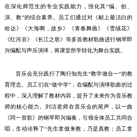
在深化师范生的专业实践能力，强化其“编、创、
演、教”的综合素养。员工们通过对《献上最洁白的
哈达》《大海啊，故乡》《青春舞曲》《雪绒花》
《红河谷》《长江之歌》等多首教材歌曲进行钢琴即
兴编配与声乐演绎，将课堂所学转化为舞台实践。
音乐会充分践行了陶行知先生“教学做合一”的教
育理念。员工们在“做中学”，在编配与演绎歌曲的过
程中，深入理解了教材内容，提升了未来作为音乐教
师的核心能力。刘洁老师在音乐会的尾声，以一曲
《同一首歌》的钢琴即兴编奏，引领全体员工共同合
唱，生动诠释了“先生拿做来教，乃是真教；员工拿