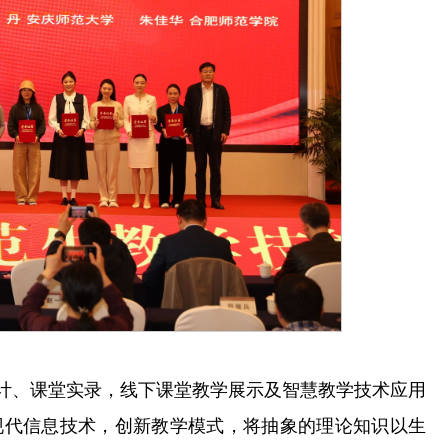
计、课堂实录，线下课堂教学展示及智慧教学技术应用
现代信息技术，创新教学模式，将抽象的理论知识以生