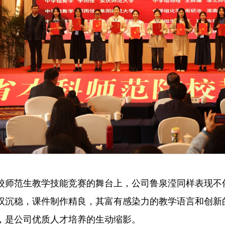
校师范生教学技能竞赛的舞台上，公司鲁泉滢同样表现不
驭沉稳，课件制作精良，其富有感染力的教学语言和创新
，是公司优质人才培养的生动缩影。