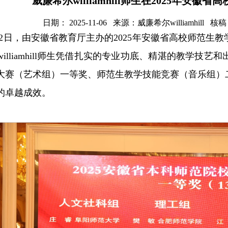
威廉希尔williamhill师生在2025年安
日期： 2025-11-06 来源：威廉希尔williamhill
月2日，由安徽省教育厅主办的2025年安徽省高校师范
illiamhill师生凭借扎实的专业功底、精湛的教学
大赛（艺术组）一等奖、师范生教学技能竞赛（音乐组）
的卓越成效。