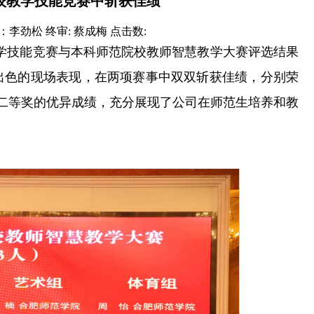
徽省高校教学技能竞赛中斩获佳绩
 核稿：李劲松 终审: 蔡成梅 点击数:
生教学技能竞赛与本科师范院校教师智慧教学大赛评选结果
技艺和出色的现场表现，在两项赛事中双双斩获佳绩，分别荣
二等奖的优异成绩，充分展现了公司在师范生培养和教