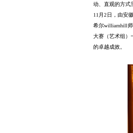
动、直观的方式
11月2日，由
希尔willia
大赛（艺术组）
的卓越成效。