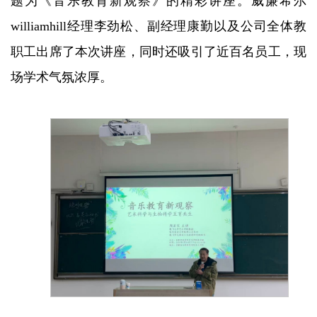
题为《音乐教育新观察》的精彩讲座。威廉希尔
williamhill经理李劲松、副经理康勤以及公司全体教
职工出席了本次讲座，同时还吸引了近百名员工，现
场学术气氛浓厚。