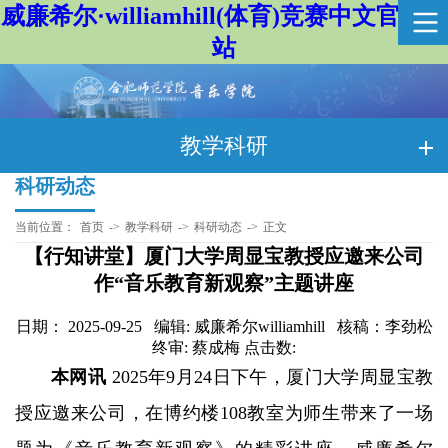
威廉希尔·williamhill(体育)竞赛中文官方网
站
教学科研
科研动态
当前位置：
首页
->
教学科研
->
科研动态
->
正文
【行知讲堂】厦门大学周显宝教授应邀来公司
作“音乐教育新观察”主题讲座
日期： 2025-09-25 编辑: 威廉希尔williamhill 核稿：李劲松
终审: 蔡成梅 点击数:
本网讯
2025年9月24日下午，厦门大学周显宝教
授应邀来公司，在博约楼108教室为师生带来了一场