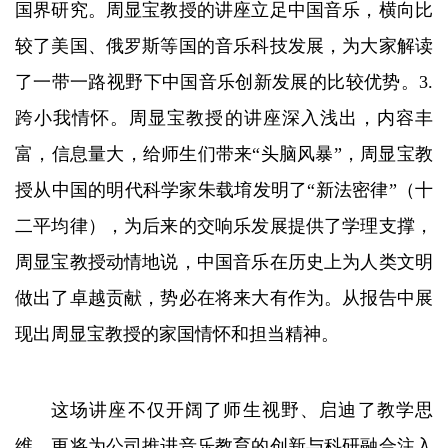
国界研究。周显宝教授的讲座立足中国音乐，横向比
较了美国、俄罗斯等国的音乐科技发展，为大家解读
了一带一路视野下中国音乐创新发展的比较优势。3.
跨小我情怀。周显宝教授的讲座深入浅出，内容丰
富，信息量大，给师生们带来“头脑风暴”，周显宝教
授从中国的明代科学家朱载堉‌发明了“新法密律”（十
二平均律），为后来的交响乐发展提供了学理支撑，
周显宝教授动情地说，中国音乐在历史上为人类文明
做出了卓越贡献，势必在将来大有作为。从报告中展
现出周显宝教授的家国情怀和担当精神。
这场讲座不仅开阔了师生视野、启迪了教学思
维，更将为公司推进音乐教育的创新与科研融合注入