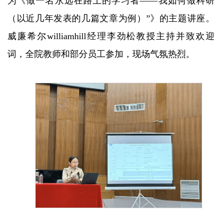
为《做一名永远在路上的学习者——我如何做科研
（以近几年发表的几篇文章为例）”》的主题讲座。
威廉希尔williamhill经理李劲松教授主持并致欢迎
词，全院教师和部分员工参加，现场气氛热烈。