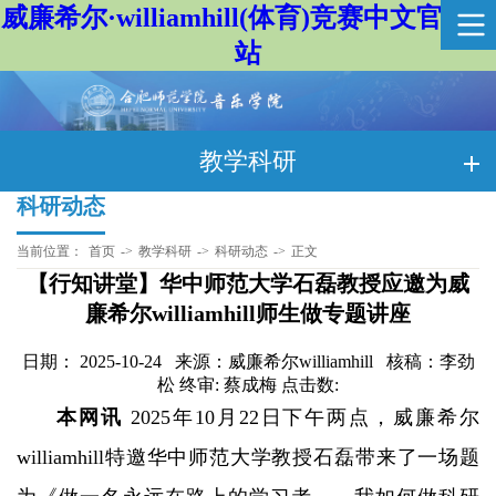
威廉希尔·williamhill(体育)竞赛中文官方网
站
教学科研
科研动态
当前位置：
首页
->
教学科研
->
科研动态
->
正文
【行知讲堂】华中师范大学石磊教授应邀为威
廉希尔williamhill师生做专题讲座
日期： 2025-10-24 来源：威廉希尔williamhill 核稿：李劲
松 终审: 蔡成梅 点击数:
本网讯
2025年10月22日下午两点，威廉希尔
williamhill特邀华中师范大学教授石磊带来了一场题