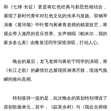
和《七律·长征》更是将红色经典与新思想相结合，
展现了新时代青年对红色文化的传承与发扬。双钢琴
演奏《黄河颂》中叶蕾与蒋睿青老师的精湛技艺，将
观众带入激昂的音乐世界。女声独唱《帕米尔，我的
家乡多么美》由鲁泉滢同学深情演唱，打动人心。
晚会的最后，龙飞老师与蒋依宁同学的演唱，将
《长江之歌》的豪情壮志展现得淋漓尽致，现场气氛
瞬间推向高潮。
特别值得一提的是，此次晚会的策划特别增设了
原创歌曲单元，其中，《皖美乡村》与《我在合师很