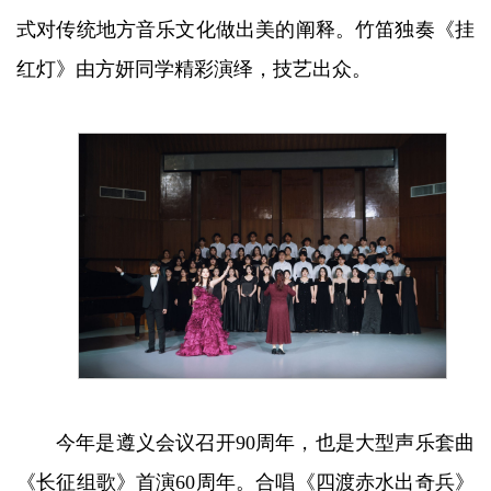
式对传统地方音乐文化做出美的阐释。竹笛独奏《挂
红灯》由方妍同学精彩演绎，技艺出众。
今年是遵义会议召开90周年，也是大型声乐套曲
《长征组歌》首演60周年。合唱《四渡赤水出奇兵》