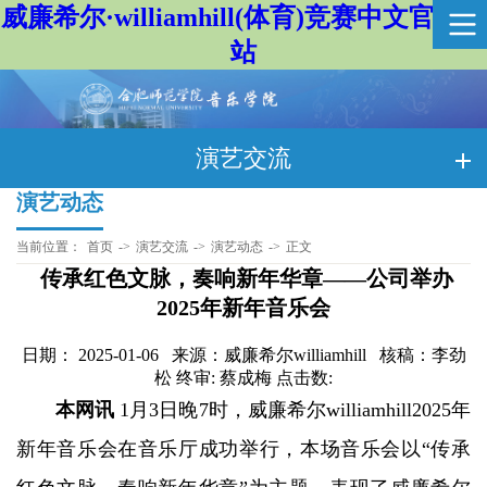
威廉希尔·williamhill(体育)竞赛中文官方网
站
演艺交流
演艺动态
当前位置：
首页
->
演艺交流
->
演艺动态
->
正文
传承红色文脉，奏响新年华章——公司举办
2025年新年音乐会
日期： 2025-01-06 来源：威廉希尔williamhill 核稿：李劲
松 终审: 蔡成梅 点击数:
本网讯
1月3日晚7时，威廉希尔williamhill2025年
新年音乐会在音乐厅成功举行，本场音乐会以“传承