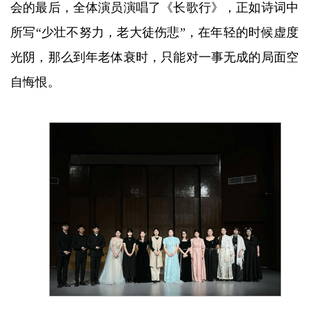
会的最后，全体演员演唱了《长歌行》，正如诗词中
所写“少壮不努力，老大徒伤悲”，在年轻的时候虚度
光阴，那么到年老体衰时，只能对一事无成的局面空
自悔恨。