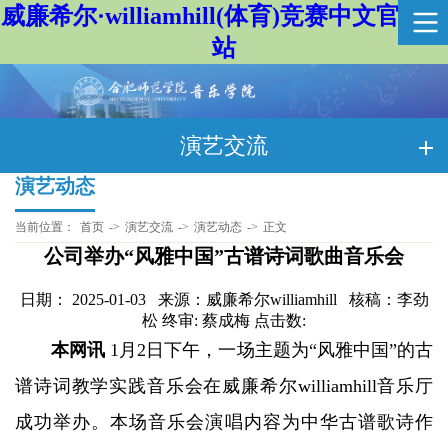
威廉希尔·williamhill(体育)竞赛中文官方网
站
演艺交流
演艺动态
当前位置：
首页
->
演艺交流
->
演艺动态
->
正文
公司举办“风雅中国”古谱诗词歌曲音乐会
日期： 2025-01-03 来源：威廉希尔williamhill 核稿：李劲
松 终审: 蔡成梅 点击数:
本网讯
1月2日下午，一场主题为“风雅中国”的古
谱诗词教学实践音乐会在威廉希尔williamhill音乐厅
成功举办。本场音乐会演唱内容为中华古谱歌诗作