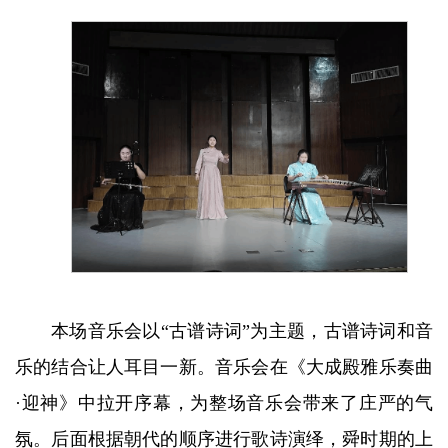
本场音乐会以“古谱诗词”为主题，古谱诗词和音
乐的结合让人耳目一新。音乐会在《大成殿雅乐奏曲
·迎神》中拉开序幕，为整场音乐会带来了庄严的气
氛。后面根据朝代的顺序进行歌诗演绎，舜时期的上