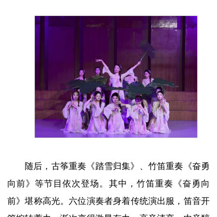
随后，古筝重奏《踏雪归集》、竹笛重奏《奋勇
向前》等节目依次登场。其中，竹笛重奏《奋勇向
前》堪称高光。六位演奏者身着传统演出服，笛音开