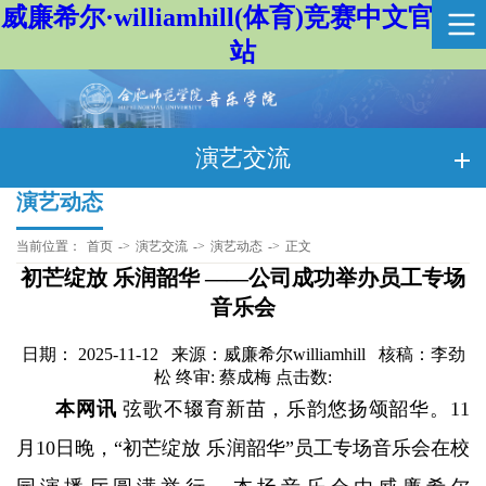
威廉希尔·williamhill(体育)竞赛中文官方网
站
演艺交流
演艺动态
当前位置：
首页
->
演艺交流
->
演艺动态
->
正文
初芒绽放 乐润韶华 ——公司成功举办员工专场
音乐会
日期： 2025-11-12 来源：威廉希尔williamhill 核稿：李劲
松 终审: 蔡成梅 点击数:
本网讯
弦歌不辍育新苗，乐韵悠扬颂韶华。11
月10日晚，“初芒绽放 乐润韶华”员工专场音乐会在校