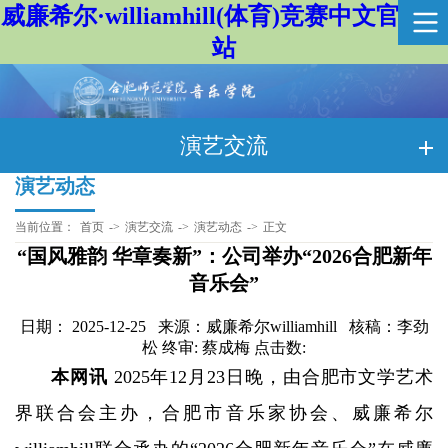
威廉希尔·williamhill(体育)竞赛中文官方网
站
演艺交流
演艺动态
当前位置：
首页
->
演艺交流
->
演艺动态
->
正文
“国风雅韵 华章奏新”：公司举办“2026合肥新年
音乐会”
日期： 2025-12-25 来源：威廉希尔williamhill 核稿：李劲
松 终审: 蔡成梅 点击数:
本网讯
2025年12月23日晚，由合肥市文学艺术
界联合会主办，合肥市音乐家协会、威廉希尔