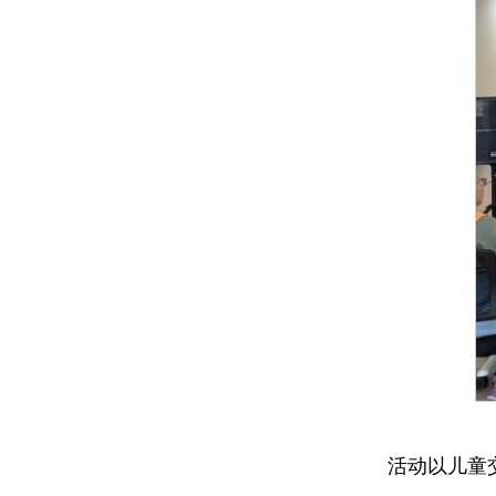
活动以儿童