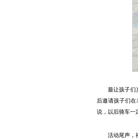
最让孩子们
后邀请孩子们在
说，以后骑车一
活动尾声，