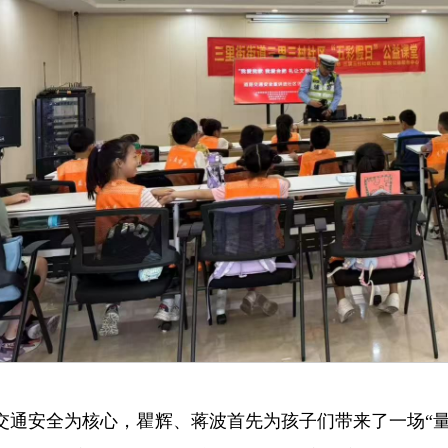
交通安全为核心，瞿辉、蒋波首先为孩子们带来了一场“