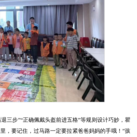
退三步”“正确佩戴头盔前进五格”等规则设计巧妙，瞿
子里，要记住，过马路一定要拉紧爸爸妈妈的手哦！”孩