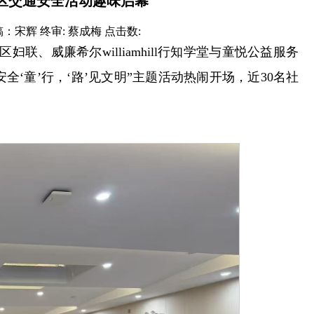
社区交通安全活动趣味启幕
 核稿：宋辉 终审: 蔡成梅 点击数:
联、威廉希尔williamhill行知学堂与童悦公益服务
‘童’行，‘路’见文明”主题活动热闹开场，近30名社