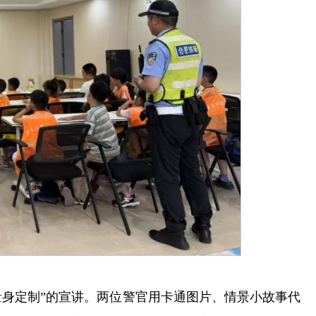
量身定制”的宣讲。两位警官用卡通图片、情景小故事代