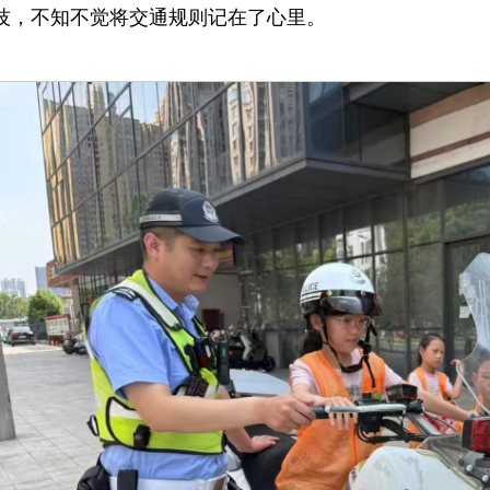
技，不知不觉将交通规则记在了心里。