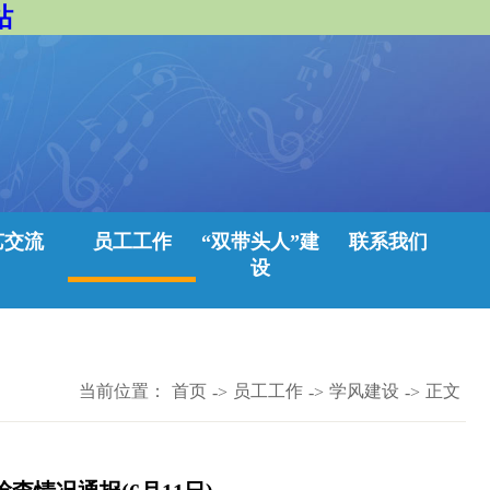
站
艺交流
员工工作
“双带头人”建
联系我们
设
当前位置：
首页
员工工作
学风建设
正文
->
->
->