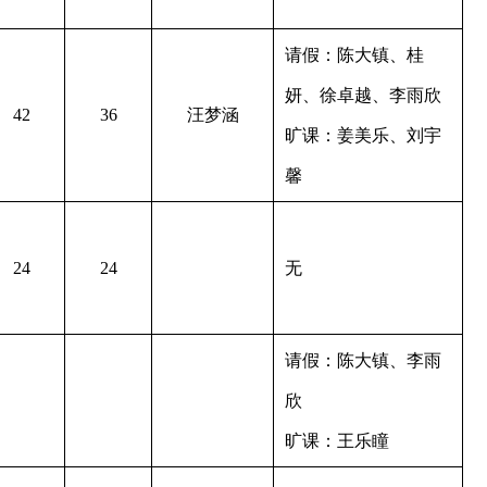
请假：陈大镇、桂
妍、徐卓越、李雨欣
42
36
汪梦涵
旷课：姜美乐、刘宇
馨
24
24
无
请假：陈大镇、李雨
欣
旷课：王乐瞳