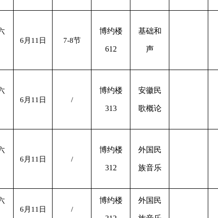
博约楼
基础和
六
6月11日
7-8节
612
声
博约楼
安徽民
六
6月11日
/
313
歌概论
博约楼
外国民
六
6月11日
/
312
族音乐
博约楼
外国民
六
6月11日
/