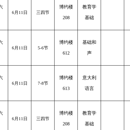
博约楼
教育学
六
6月11日
三四节
208
基础
博约楼
基础和
六
6月11日
5-6节
612
声
博约楼
意大利
六
6月11日
7-8节
613
语言
博约楼
教育学
六
6月11日
三四节
208
基础