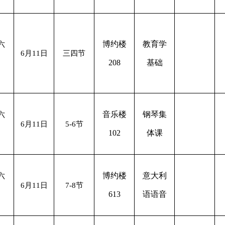
博约楼
教育学
六
6月11日
三四节
208
基础
音乐楼
钢琴集
六
6月11日
5-6节
102
体课
博约楼
意大利
六
6月11日
7-8节
613
语语音