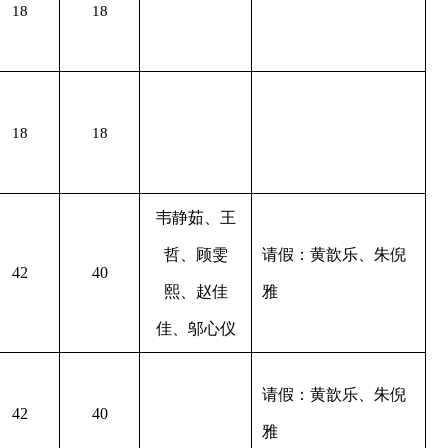
18
18
18
18
韦静茹、王
哲、顾雯
请假：黄歆乐、朱倪
42
40
熙、赵佳
雅
佳、邬心仪
请假：黄歆乐、朱倪
42
40
雅