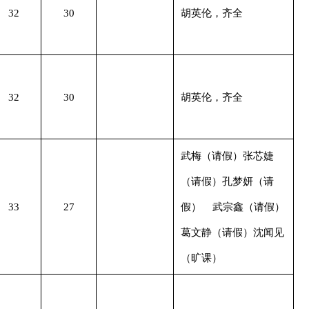
32
30
胡英伦，齐全
32
30
胡英伦，齐全
武梅（请假）张芯婕
（请假）孔梦妍（请
33
27
假） 武宗鑫（请假）
葛文静（请假）沈闻见
（旷课）