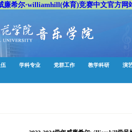
威廉希尔·williamhill(体育)竞赛中文官方网
队伍
学科专业
党群工作
教学科研
演