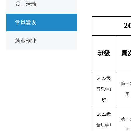
员工活动
学风建设
2
就业创业
班级
周
2022级
第十
音乐学1
周
班
2022级
第十
音乐学1
周