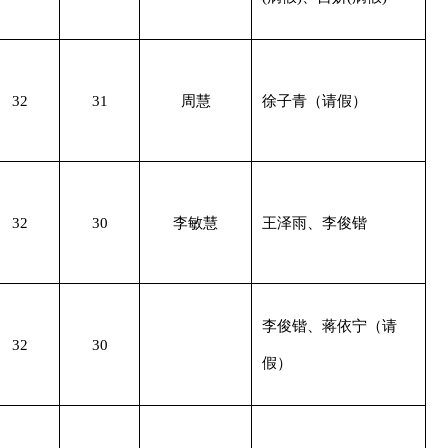
32
31
周慧
徐子青（请假）
32
30
李敏慧
王泽雨、李俊锴
李俊锴、蒋依宁（请
32
30
假）