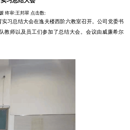
育实习总结大会
颖媛 终审:王邦翠 点击数:
乐学专业教育实习总结大会在逸夫楼西阶六教室召开。公司党委书
带队教师以及员工们参加了总结大会。会议由威廉希尔