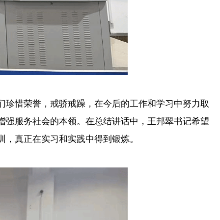
们珍惜荣誉，戒骄戒躁，在今后的工作和学习中努力取
增强服务社会的本领。在总结讲话中，王邦翠书记希望
训，真正在实习和实践中得到锻炼。