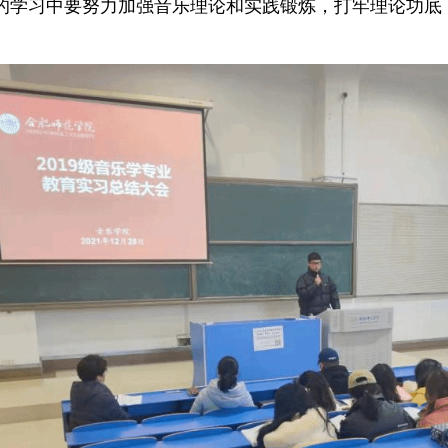
的学习中要努力加强音乐理论和实践锻炼，打牢理论功底