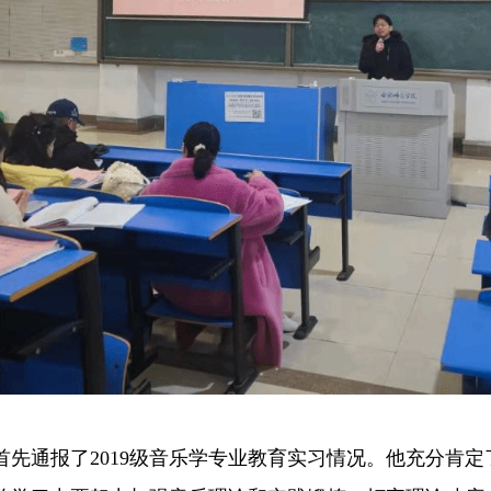
首先通报了2019级音乐学专业教育实习情况。他充分肯定