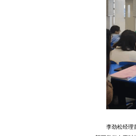
李劲松经理