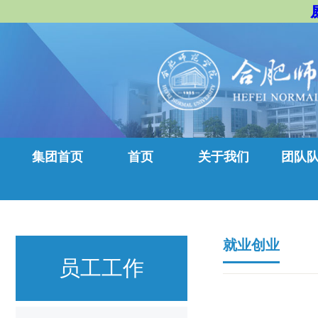
集团首页
首页
关于我们
团队
就业创业
员工工作