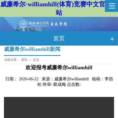
威廉希尔·williamhill(体育)竞赛中文官方网
站
首页
威廉希尔williamhill新闻
当前位置：
首页
->
正文
欢迎报考威廉希尔williamhill
日期： 2026-06-22 来源：威廉希尔williamhill 核稿：李劲
松 终审: 蔡成梅 点击数: