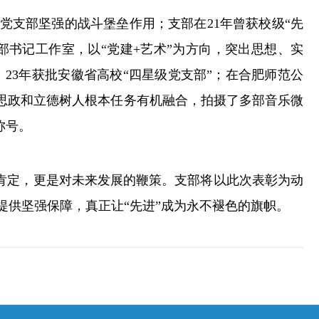
党支部坚强的战斗堡垒作用；支部在21年曾获校级“先
部书记工作室，以“党建+艺术”为方向，突出思想、实
。23年获批安徽省高校“四星级党支部”；在合肥师范公
术思政和立德树人根本任务有机融合，拍摄了多部音乐微
称号。
的肯定，更是对未来发展的鞭策。支部将以此次表彰为动
提供坚强保障，真正让“先进”成为永不褪色的旗帜。