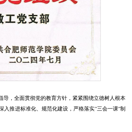
指导，全面贯彻党的教育方针，紧紧围绕立德树人根本
深入推进标准化、规范化建设，严格落实"三会一课"制