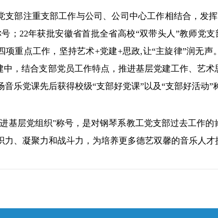
党支部注重支部工作与公司、公司中心工作相结合，发挥
称号；22年获批安徽省首批全省高校“双带头人”教师党支
四项重点工作，坚持艺术+党建+思政,让“主旋律”润无声
创建中，结合支部党员工作特点，推进基层党建工作、艺
场音乐党课先后获得校级“支部好党课”以及“支部好活动”
先进基层党组织"称号，是对钢琴系教工党支部过去工作
织力、凝聚力和战斗力，为培养更多德艺双馨的音乐人才