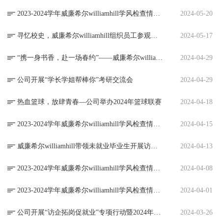
2023-2024学年威廉希尔williamhill学风检查情况通报(第十二周)
2024-05-20
寻忆校史，威廉希尔williamhill组织员工参观校史馆
2024-05-17
“携一身书香，赴一场春约”——威廉希尔williamhill携手附属西安路公司联合举办名著阅读活动
2024-04-29
公司开展“学长学姐帮棒你”考研交流会
2024-04-29
热血篮球，放肆青春—公司举办2024年篮球联赛
2024-04-18
2023-2024学年威廉希尔williamhill学风检查情况通报(第七周)
2024-04-15
威廉希尔williamhill带领未就业毕业生开展访企拓岗
2024-04-13
2023-2024学年威廉希尔williamhill学风检查情况通报(第六周)
2024-04-08
2023-2024学年威廉希尔williamhill学风检查情况通报(第五周)
2024-04-01
公司开展“访企拓岗促就业”专项行动暨2024年春季专场招聘会
2024-03-26